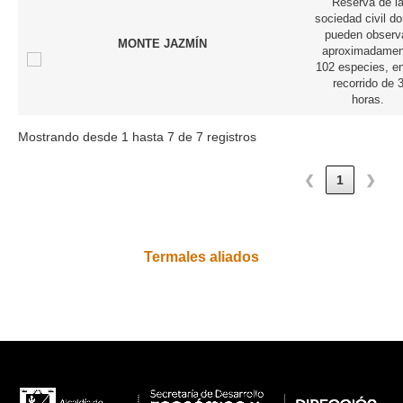
Reserva de l
sociedad civil d
pueden observ
MONTE JAZMÍN
aproximadamen
102 especies, e
recorrido de 
horas.
Mostrando desde 1 hasta 7 de 7 registros
❮
1
❯
Termales aliados