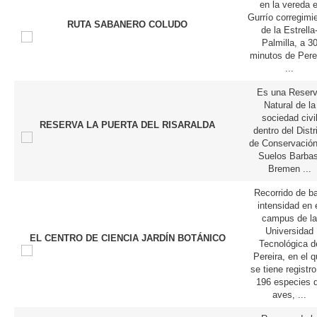
en la vereda e
Gurrío corregimi
RUTA SABANERO COLUDO
de la Estrella
Palmilla, a 3
minutos de Perei
...
Es una Reser
Natural de la
sociedad civi
RESERVA LA PUERTA DEL RISARALDA
dentro del Distr
de Conservación
Suelos Barbas
Bremen
...
Recorrido de ba
intensidad en 
campus de la
Universidad
EL CENTRO DE CIENCIA JARDÍN BOTÁNICO
Tecnológica d
Pereira, en el 
se tiene registro
196 especies 
aves,
...