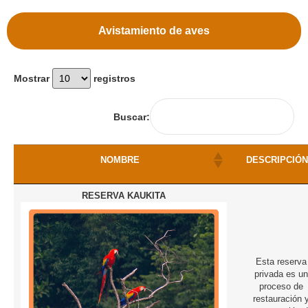
Avistamiento de aves
Mostrar
registros
Buscar:
NOMBRE
DESCRIPCIÓN
RESERVA KAUKITA
Esta reserva
privada es un
proceso de
restauración 