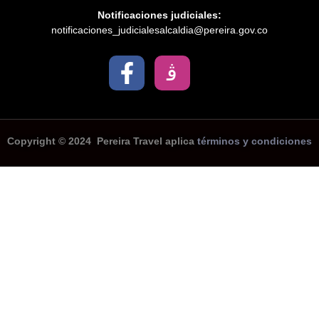
Notificaciones judiciales:
notificaciones_judicialesalcaldia@pereira.gov.co
Copyright © 2024 Pereira Travel aplica
términos y condiciones