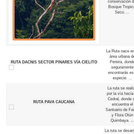
conservación d
Bosque Tropic
Seco.
...
La Ruta nace en
área urbana d
Pereira, dond
RUTA DACNIS SECTOR PINARES VÍA CIELITO
seguramente
encontrarás es
especie.
...
La ruta se reali
por la vía hacia
Cedral, donde 
RUTA PAVA CAUCANA
encuentra el
Santuario de Fa
y Flora Otún
Quimbaya.
..
La ruta se desarr