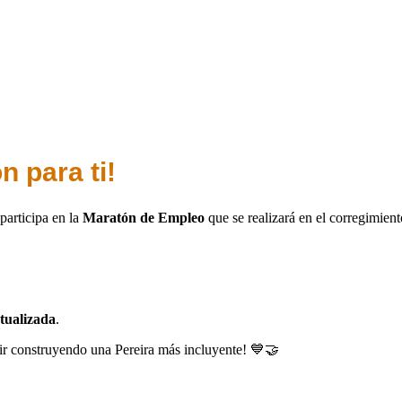
 para ti!
participa en la
Maratón de Empleo
que se realizará en el corregimien
ctualizada
.
uir construyendo una Pereira más incluyente! 💙🤝