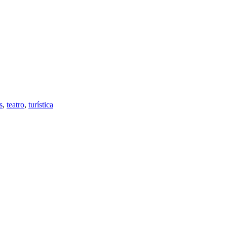
s
,
teatro
,
turística