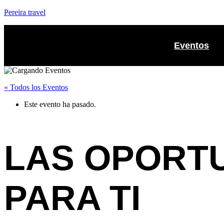
Pereira travel
Eventos
« Todos los Eventos
Este evento ha pasado.
LAS OPORT
PARA TI