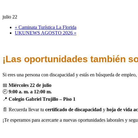
julio 22
«
Caminata Turística La Florida
UKUNEWS AGOSTO 2026
»
¡Las oportunidades también son
Si eres una persona con discapacidad y estás en búsqueda de empleo, 
📅
Miércoles 22 de julio
🕘
9:00 a. m. a 12:00 m.
📍
Colegio Gabriel Trujillo – Piso 1
📄 Recuerda llevar tu
certificado de discapacidad
y
hoja de vida a
¡Te esperamos para acercarte a nuevas oportunidades laborales y seg