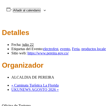
Añadir al calendario
Detalles
Fecha:
julio 22
Etiquetas del Evento:
electrofest
,
evento
,
Feria
,
productos locale
Sitio web:
https://www.pereira.gov.co/
Organizador
ALCALDIA DE PEREIRA
«
Caminata Turística La Florida
UKUNEWS AGOSTO 2026
»
Oficina de Turismo