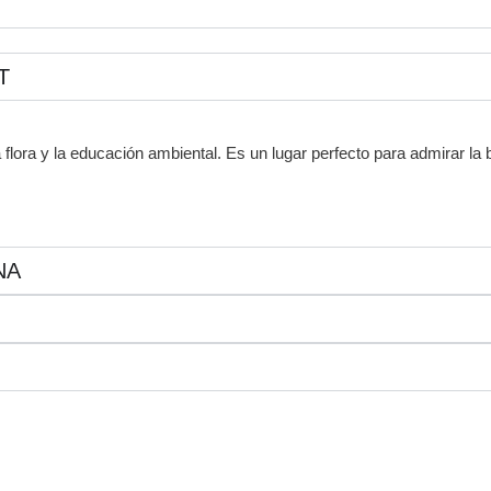
T
 flora y la educación ambiental.
Es un lugar perfecto para admirar la 
NA