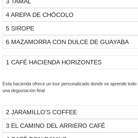
3
TAMAL
4
AREPA DE CHÓCOLO
5
SIROPE
6
MAZAMORRA CON DULCE DE GUAYABA
1
CAFÉ HACIENDA HORIZONTES
Esta hacienda ofrece un tour personalizado donde se aprende todo so
una degustación final
2
JARAMILLO'S COFFEE
3
EL CAMINO DEL ARRIERO CAFÉ