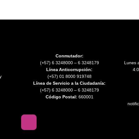
Conmutador:
(+57) 6 3248000 – 6 3248179
Lunes a
Línea Anticorrupción:
4:0
y
(+57) 01 8000 919748
Línea de Servicio a la Ciudadanía:
(+57) 6 3248000 – 6 3248179
Código Postal:
660001
notif