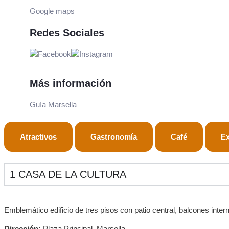
Google maps
Redes Sociales
Más información
Guía Marsella
Atractivos
Gastronomía
Café
Ex
1
CASA DE LA CULTURA
Emblemático edificio de tres pisos con patio central, balcones inter
Dirección:
Plaza Principal, Marsella